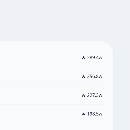
🔥 289.4w
🔥 256.8w
🔥 227.3w
🔥 198.5w