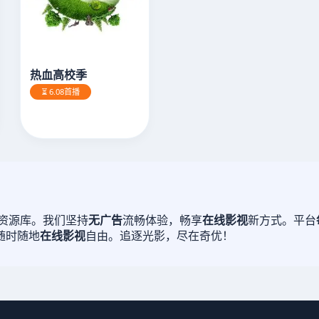
热血高校季
⏳ 6.08首播
资源库。我们坚持
无广告
流畅体验，畅享
在线影视
新方式。平台
随时随地
在线影视
自由。追逐光影，尽在奇优！