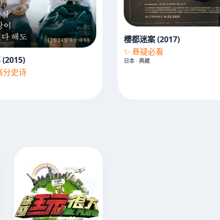
樱都迷案 (2017)
✨ 悬疑必看
2015)
日本 · 典藏
·高分史诗