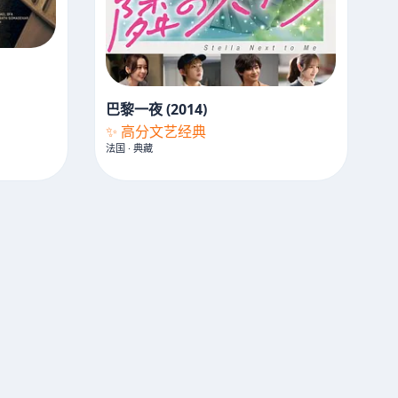
巴黎一夜 (2014)
✨ 高分文艺经典
法国 · 典藏