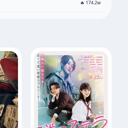
🔥 174.2w