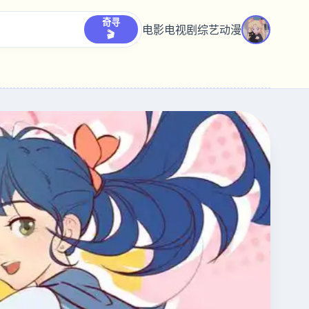
奇寻
电影
电视剧
综艺
动漫
🎬