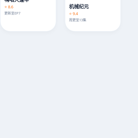
机械纪元
⭐ 8.6
⭐ 9.4
更新至EP7
周更至13集