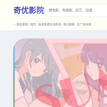
奇优影院
✨ 奇优影院 / 首页 · 高清免费在线影视 · 每日更新 · 无广告纯享