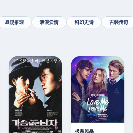
悬疑推理
浪漫爱情
科幻史诗
古装传奇
极寒风暴