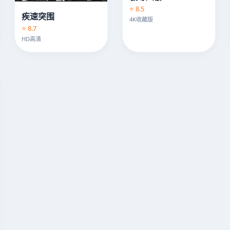
⭐ 8.5
疾速突围
4K收藏版
⭐ 8.7
HD高清